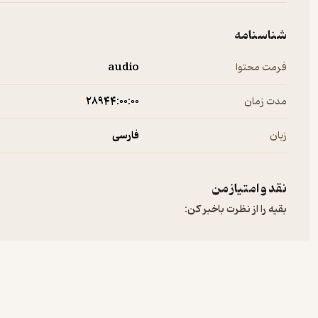
شناسنامه
فرمت محتوا
audio
مدت زمان
۲۸۹۴۴:۰۰:۰۰
زبان
فارسی
نقد و امتیاز من
بقیه را از نظرت باخبر کن: