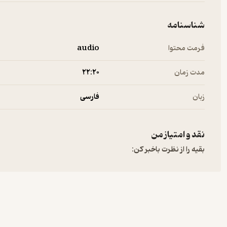
شناسنامه
فرمت محتوا
audio
مدت زمان
۲۲:۲۰
زبان
فارسی
نقد و امتیاز من
بقیه را از نظرت باخبر کن: