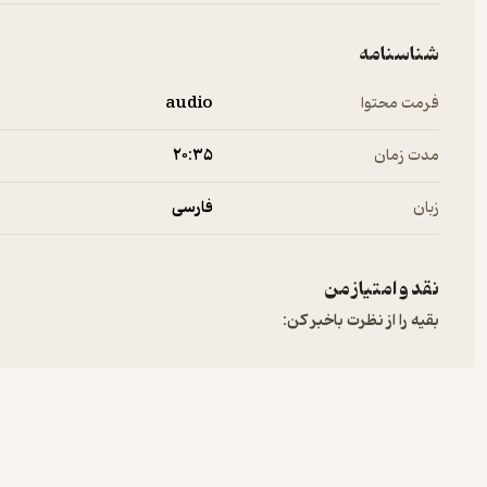
شناسنامه
فرمت محتوا
audio
مدت زمان
۲۰:۳۵
زبان
فارسی
نقد و امتیاز من
بقیه را از نظرت باخبر کن: