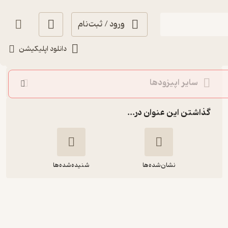
ورود / ثبت‌نام
شنیدن
دانلود اپلیکیشن
سایر اپیزودها
گذاشتن این عنوان در...
نشان‌شده‌ها
شنیده‌شده‌ها
2207,خانه ادریسی ها(قسمت چهل و
هشتم)