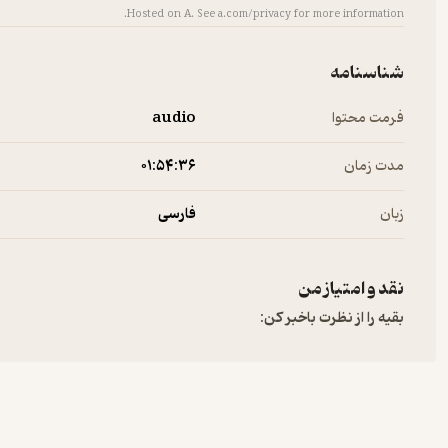
Hosted on A. See
a.com/privacy
for more information.
شناسنامه
فرمت محتوا
audio
مدت زمان
۰۱:۵۴:۳۶
زبان
فارسی
نقد و امتیاز من
بقیه را از نظرت باخبر کن: