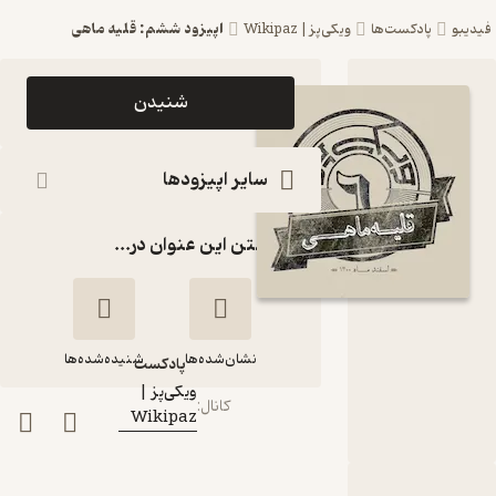
اپیزود ششم: قلیه ماهی
فیدیبو
پادکست‌ها
ویکی‌پز | Wikipaz
اپیزود
شنیدن
اپیزود
ششم: قلیه
سایر اپیزودها
ماهی
گذاشتن این عنوان در...
پادکست
ویکی‌پز |
Wikipaz
نشان‌شده‌ها
شنیده‌شده‌ها
پادکست‌
ویکی‌پز |
کانال
:
Wikipaz
اپیزود ششم: قلیه
ماهی