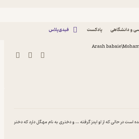
پادکست داستان شب
ی و دانشگاهی
پادکست
فیدی‌پلاس
Arash babaie\Moha
 است در حالی که از او ایدز گرفته ... و دختری به نام مهگل دارد که دختر