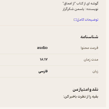
خوانش : غزال صداقت
توضیحات کامل
شناسنامه
فرمت محتوا
audio
مدت زمان
۱۸:۱۷
زبان
فارسی
نقد و امتیاز من
بقیه را از نظرت باخبر کن: