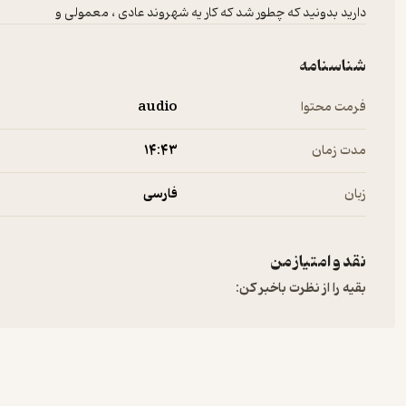
دارید بدونید که چطور شد که کار یه شهروند عادی ، معمولی و
شناسنامه
فرمت محتوا
audio
مدت زمان
۱۴:۴۳
زبان
فارسی
نقد و امتیاز من
بقیه را از نظرت باخبر کن: