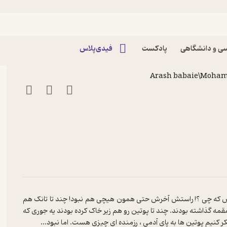
خط مقدم پادکست داستان شب
ی و دانشگاهی
پادکست
فیدی‌پلاس
Arash babaie\Moha
ش که چی ؟! راستش آخرش حتی همون هیچی هم نبود! چند تا تانک هم
 قمقمه گذاشته بودند. چند تا پوتین رو هم زیر خاک کرده بودند یه جوری که