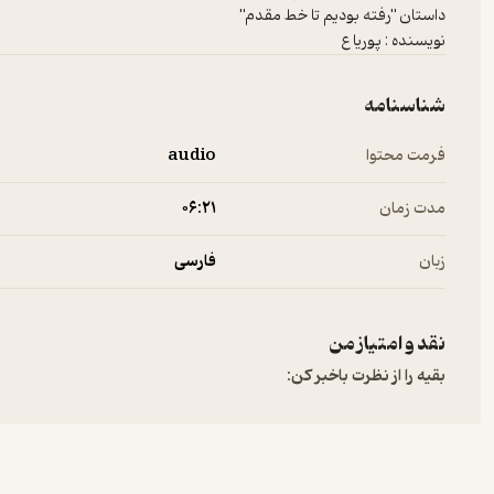
نویسنده : پوریا ع
شناسنامه
فرمت محتوا
audio
مدت زمان
۰۶:۲۱
زبان
فارسی
نقد و امتیاز من
بقیه را از نظرت باخبر کن: