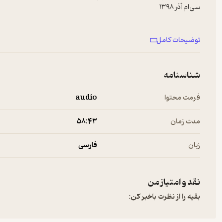
توضیحات کامل
شناسنامه
فرمت محتوا
audio
مدت زمان
۵۸:۴۳
زبان
فارسی
نقد و امتیاز من
بقیه را از نظرت باخبر کن:
Lay