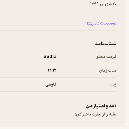
توضیحات کامل
شناسنامه
فرمت محتوا
audio
مدت زمان
۱۲:۲۱
زبان
فارسی
نقد و امتیاز من
بقیه را از نظرت باخبر کن: