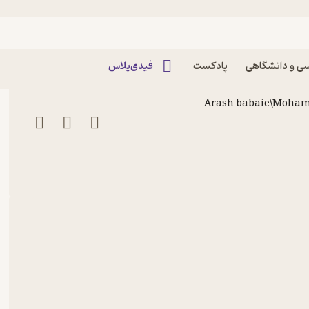
ی و دانشگاهی
پادکست
فیدی‌پلاس
Arash babaie\Moha