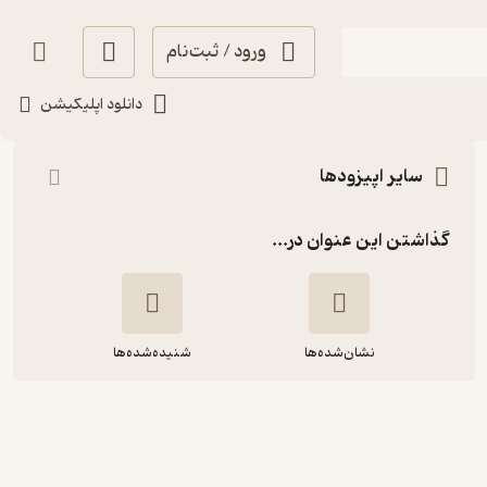
ورود / ثبت‌نام
شنیدن
دانلود اپلیکیشن
سایر اپیزودها
گذاشتن این عنوان در...
نشان‌شده‌ها
شنیده‌شده‌ها
قسمت ۴۰ | از سوگ و زلزلهٔ بم با ریحان
جعفری‌زاده