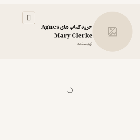
Agnes Mary Clerke
فیدیبو
دست اندرکاران
خرید کتاب های Agnes
Mary Clerke
نویسنده