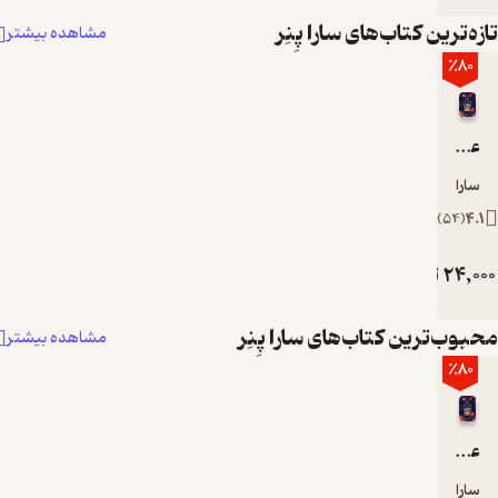
ه‌ترین کتاب‌های سارا پِنِر
مشاهده بیشتر
٪80
عطاری گمشده
ارا پِنِر
)
54
(
4
24,
تومان
وب‌ترین کتاب‌های سارا پِنِر
مشاهده بیشتر
٪80
عطاری گمشده
ارا پِنِر