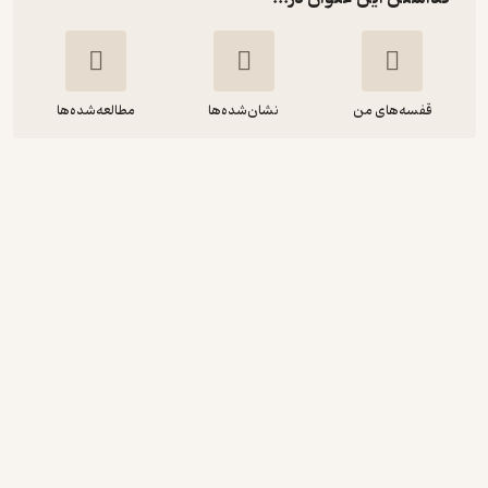
قفسه‌های من
نشان‌شده‌ها
مطالعه‌شده‌ها
آنچه نوجوانان باید بدانند
حسن فرجی بهتاش
یاس نبی
5,500
5
(2)
تومان
دریافت از فیدی‌پلاس!
نمونه