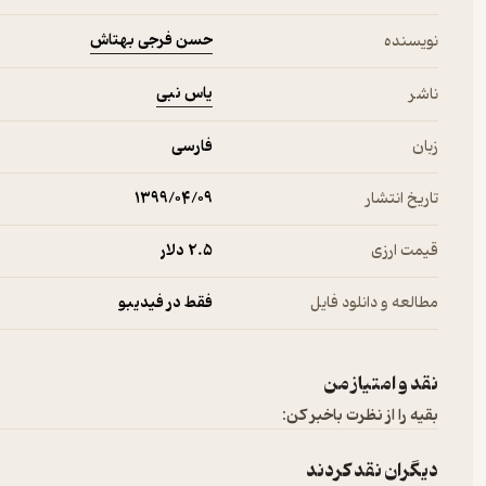
حسن فرجی بهتاش
نویسنده
یاس نبی
ناشر
زبان
فارسی
تاریخ انتشار
۱۳۹۹/۰۴/۰۹
قیمت ارزی
2.۵ دلار
مطالعه و دانلود فایل
فقط در فیدیبو
نقد و امتیاز من
بقیه را از نظرت باخبر کن:
دیگران نقد کردند