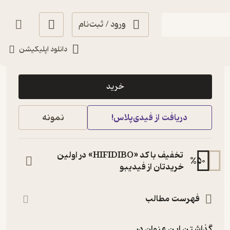
ورود / ثبت‌نام
دانلود اپلیکیشن
5,500
5
(2)
تومان
خرید
دریافت از فیدی‌پلاس!
نمونه
تخفیف با کد «HIFIDIBO» در اولین
%
50
خریدتان از فیدیبو
فهرست مطالب
گذاشتن این عنوان در...