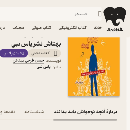
ادیان و مذاهب
فیدیبو
کتاب الکترونیکی
دین و مذهب
خانه
کتاب الکترونیکی
کتاب صوتی
مجلات
درس
کتاب آنچه نوجوانان باید 
بهتاش نشر یاس نبی
کتاب متنی
فیدی‌پلاس
حسن فرجی بهتاش
نویسنده
:
یاس نبی
ناشر
:
دربارۀ آنچه نوجوانان باید بدانند
شناسنامه
نقدها و 