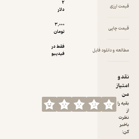
2
قیمت ارزی
دلار
3,000
قیمت چاپی
تومان
فقط در
مطالعه و دانلود فایل
فیدیبو
نقد و
امتیاز
من
بقیه را
از
نظرت
باخبر
کن: