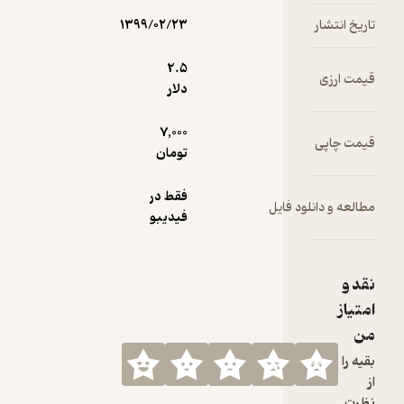
تاریخ انتشار
۱۳۹۹/۰۲/۲۳
2.۵
قیمت ارزی
دلار
7,000
قیمت چاپی
تومان
فقط در
مطالعه و دانلود فایل
فیدیبو
نقد و
امتیاز
من
بقیه را
از
نظرت