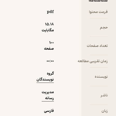
شناسنامه
رایگان
5
بنیان
(1)
فرمت محتوا
pdf
- ابزار رسانه
و جنگ نرم
15.۱۸
حجم
مگابایت
100
تعداد صفحات
صفحه
زمان تقریبی مطالعه
۰۰:۰۰
گروه
نویسنده
نویسندگان
مدیریت
ناشر
رسانه
زبان
فارسی