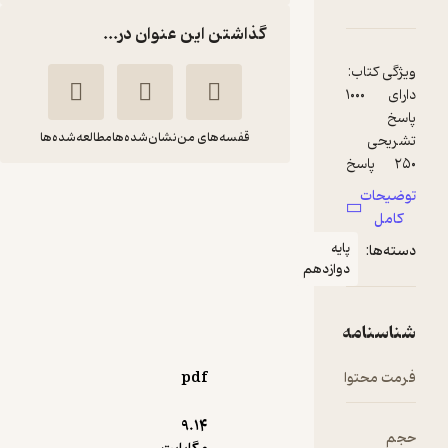
کتاب نوروز دوازدهم تجربی جلد 2
امتیازها
گذاشتن این عنوان در...
قفسه‌های من
نشان‌شده‌ها
مطالعه‌شده‌ها
پاسخ نامه کتاب نوروز
دوازدهم تجربی جلد 2
هیات مولفان
انتشارات کانون فرهنگی
آموزش (قلم‌چی)
13,000
3.8
(26)
تومان
pdf
9.۱۴