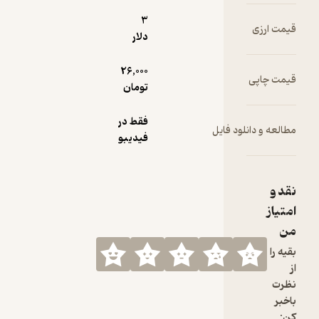
3
دلار
26,000
تومان
فقط در
فیدیبو