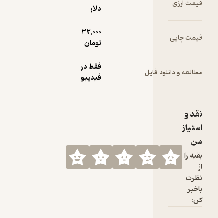
دلار
32,000
تومان
فقط در
فیدیبو