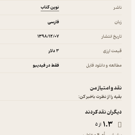
نوین کتاب
ناشر
زبان
فارسی
تاریخ انتشار
۱۳۹۸/۱۲/۰۷
قیمت ارزی
3 دلار
مطالعه و دانلود فایل
فقط در فیدیبو
نقد و امتیاز من
بقیه را از نظرت باخبر کن:
دیگران نقد کردند
1.3
از 5