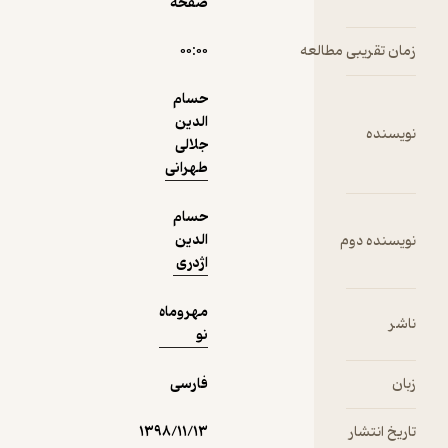
صفحه
نمونه
۰۰:۰۰
حسام
الدین
جلالی
طهرانی
حسام
الدین
اژدری
مهروماه
نو
فارسی
۱۳۹۸/۱۱/۱۳