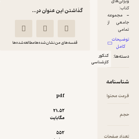
گذاشتن این عنوان در...
قفسه‌های من
نشان‌شده‌ها
مطالعه‌شده‌ها
فلسفه و منطق جامع
کنکور
حسام الدین جلالی طهرانی
مهروماه نو
pdf
40,000
4.2
(43)
تومان
21.۵۲
مگابایت
552