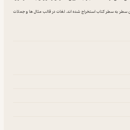
سطر به سطر کتاب استخراج شده اند. لغات در قالب مثال ها و جملات
واژگان با ترتیب الفبا و همچنین پیوندها و پیشوندهای مهم و واژگان
ی تثبیت یادگیری در اختیار خواهید داشت.