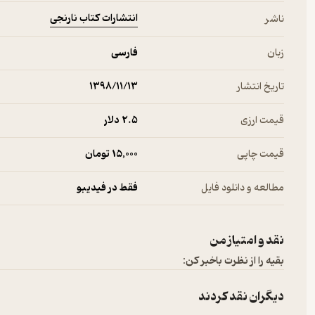
انتشارات کتاب نارنجی
ناشر
زبان
فارسی
تاریخ انتشار
۱۳۹۸/۱۱/۱۳
قیمت ارزی
2.۵ دلار
قیمت چاپی
15,000 تومان
مطالعه و دانلود فایل
فقط در فیدیبو
نقد و امتیاز من
بقیه را از نظرت باخبر کن:
دیگران نقد کردند