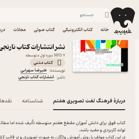
پایه هفتم
فیدیبو
کتاب درسی، کتاب کمک درسی
متوسطه اول
خانه
کتاب الکترونیکی
کتاب صوتی
مجلات
درس
کتاب فرهنگ لغت تصویری 
نشر انتشارات کتاب نارنجی
NPD 7 دوره اول متوسطه
کتاب متنی
علیرضا سهرابی
نویسنده
:
انتشارات کتاب نارنجی
ناشر
:
دربارۀ فرهنگ لغت تصویری هفتم
شناسنامه
نقدها 
کتاب فوق برای دانش آموزان مقطع هفتم متوسطه تألیف شده اما مطالب
در این کتاب مولف با روش آموزش واژگان به صورت تصویری و در قالب کلام