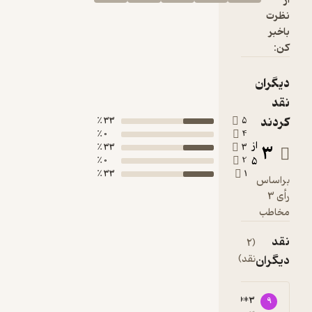
33 ٪
5
0 ٪
4
33 ٪
3
0 ٪
2
33 ٪
1
(2
قد)
91376****1
91572****
9
5