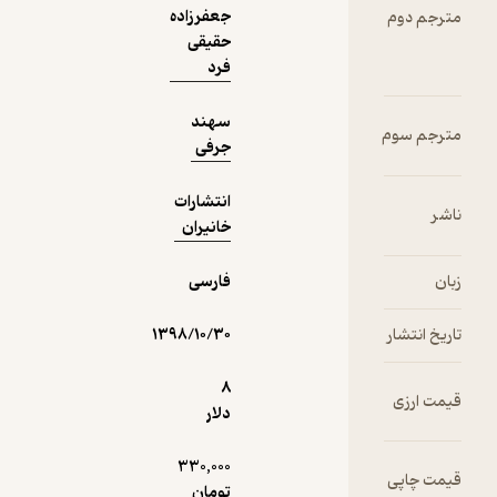
جعفرزاده
حقیقی
فرد
سهند
جرفی
انتشارات
خانیران
فارسی
۱۳۹۸/۱۰/۳۰
8
دلار
330,000
تومان