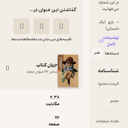
گذاشتن این عنوان در...
قفسه‌های من
نشان‌شده‌ها
مطالعه‌شده‌ها
نر
جهان کتاب
شامل 43 عنوان مجله
pdf
ماهنامه جهان کتاب
2.۳۸
مگابایت
شماره 367
گروه نویسندگان
76
ت
صفحه
نشریه جهان کتاب