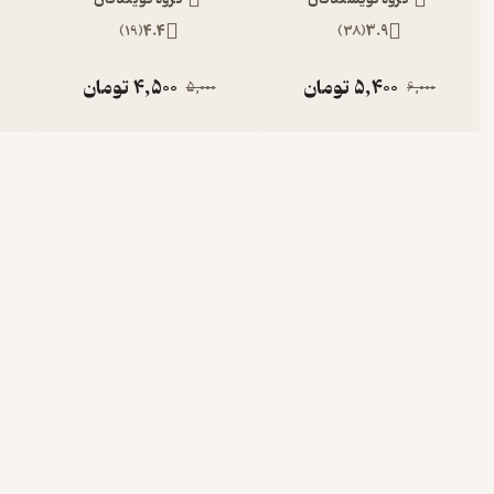
)
19
(
4.4
)
38
(
3.9
5,400
تومان
4,500
تومان
5,000
6,000