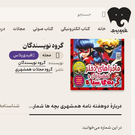
کودک و نوجوان
فیدیبو
مجله و نشریه
خانه
کتاب الکترونیکی
کتاب صوتی
مجلات
درس
گروه نویسندگان
مجله
فیدی‌پلاس
گروه نویسندگان
نویسنده
:
گروه مجلات همشهری
ناشر
:
دربارۀ دوهفته نامه همشهری بچه ها شماره 204
شناسنامه