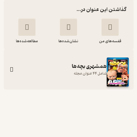
گذاشتن این عنوان در...
قفسه‌های من
نشان‌شده‌ها
مطالعه‌شده‌ها
همشهری بچه‌ها
شامل 44 عنوان مجله
دوهفته نامه همشهری بچه ها شماره 204
گروه نویسندگان
گروه مجلات همشهری