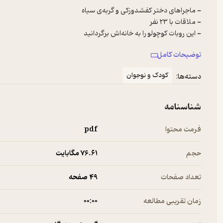
- یک تیر و چهار نشان!
توضیحات کامل
کودک و نوجوان
دسته‌ها:
شناسنامه
فرمت محتوا
pdf
حجم
76.۶۱ مگابایت
تعداد صفحات
49 صفحه
زمان تقریبی مطالعه
۰۰:۰۰