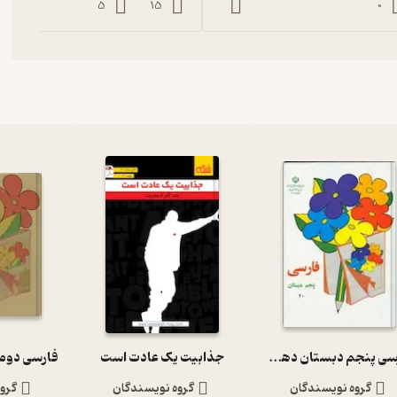
5
15
0
فارسی پنجم دبستان دهه 60
جذابیت یک عادت است
فارسی دوم 
گروه نویسندگان
گروه نویسندگان
گرو