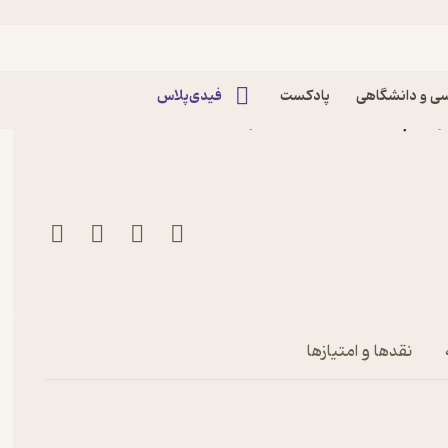
ی و دانشگاهی
پادکست
فیدی‌پلاس
کتاب دوهفته نامه همشهری بچه ها شماره 204 اثر
نقدها و امتیازها