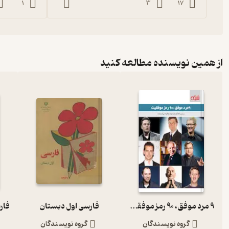
1
3
17
از همین نویسنده مطالعه کنید
9 مرد موفق، 90 رمز موفقیت
فارسی اول دبستان
گروه نویسندگان
گروه نویسندگان