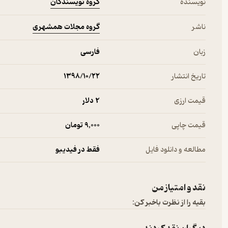
گروه نویسندگان
نویسنده
گروه مجلات همشهری
ناشر
زبان
فارسی
تاریخ انتشار
۱۳۹۸/۱۰/۲۲
قیمت ارزی
2 دلار
قیمت چاپی
9,000 تومان
مطالعه و دانلود فایل
فقط در فیدیبو
نقد و امتیاز من
بقیه را از نظرت باخبر کن: