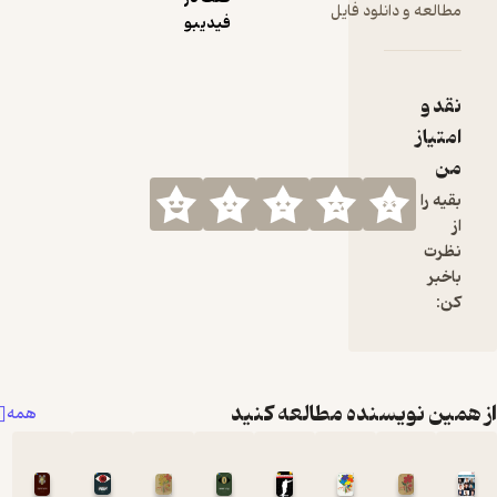
مطالعه و دانلود فایل
فیدیبو
نقد و
امتیاز
من
بقیه را
از
نظرت
باخبر
کن:
همین نویسنده مطالعه کنید
همه