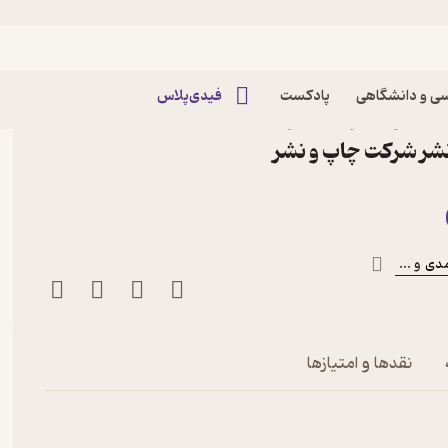
ی و دانشگاهی
پادکست
فیدی‌پلاس
ملکردی برای مدیریت
نشر شرکت چاپ و نشر
دی
و ...
ت
نقدها و امتیازها