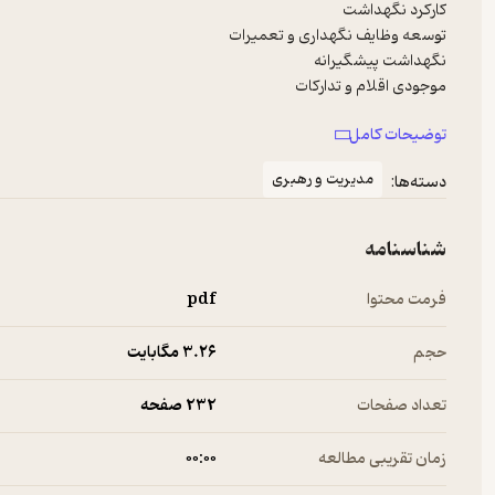
توضیحات کامل
مدیریت و رهبری
دسته‌ها:
و...
شناسنامه
فرمت محتوا
pdf
حجم
3.۲۶ مگابایت
تعداد صفحات
232 صفحه
زمان تقریبی مطالعه
۰۰:۰۰