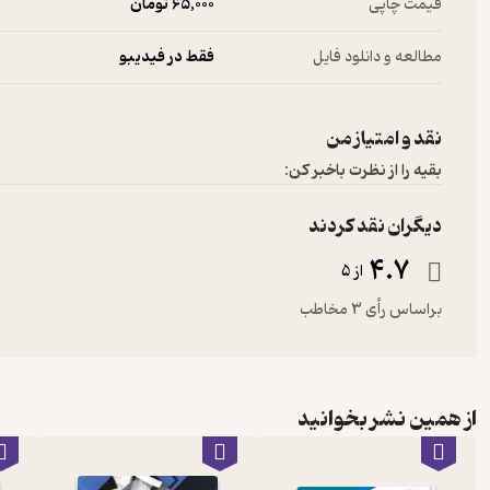
قیمت چاپی
65,000 تومان
مطالعه و دانلود فایل
فقط در فیدیبو
نقد و امتیاز من
بقیه را از نظرت باخبر کن:
دیگران نقد کردند
4.7
از 5
براساس رأی 3 مخاطب
از همین نشر بخوانید