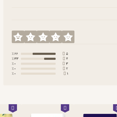
66 ٪
5
33 ٪
4
0 ٪
3
0 ٪
2
0 ٪
1