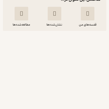
قفسه‌های من
نشان‌شده‌ها
مطالعه‌شده‌ها
توسعه شاخص های عملکردی برای
مدیریت نگهداشت
تری وایرمن
سعید رمضانی
شرکت چاپ و نشر بازرگانی
87,880
4.7
(3)
تومان
دریافت از فیدی‌پلاس!
نمونه