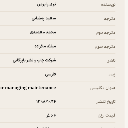
تری وایرمن
نویسنده
سعید رمضانی
مترجم
محمد معتمدی
مترجم دوم
میلاد ملازاده
مترجم سوم
شرکت چاپ و نشر بازرگانی
ناشر
زبان
فارسی
عنوان انگلیسی
for managing maintenance
تاریخ انتشار
۱۳۹۸/۱۰/۱۴
قیمت ارزی
6 دلار