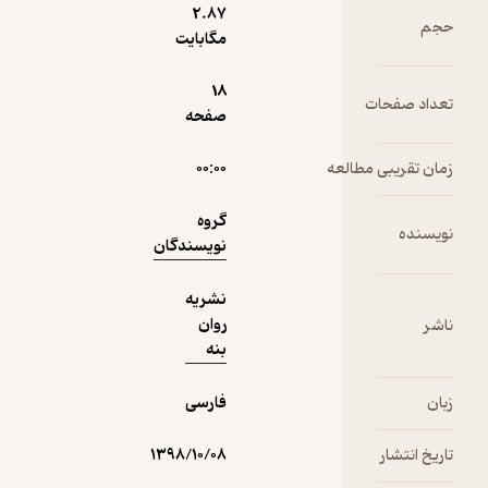
2.۸۷
حجم
مگابایت
18
تعداد صفحات
صفحه
زمان تقریبی مطالعه
۰۰:۰۰
گروه
نویسنده
نویسندگان
نشریه
روان
ناشر
بنه
زبان
فارسی
تاریخ انتشار
۱۳۹۸/۱۰/۰۸