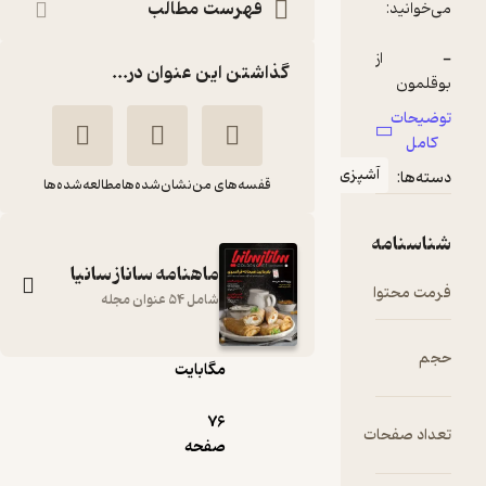
فهرست مطالب
گذاشتن این عنوان در...
پزی
قفسه‌های من
نشان‌شده‌ها
مطالعه‌شده‌ها
ماهنامه ساناز سانیا
pdf
شامل 54 عنوان مجله
13.۸۵
مگابایت
ماهنامه ساناز سانیا
شماره 141
76
صفحه
گروه نویسندگان