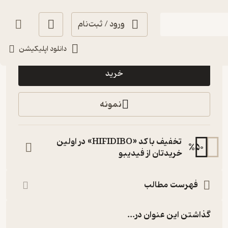
ورود / ثبت‌نام
15,800
3.8
(4)
تومان
دانلود اپلیکیشن
خرید
نمونه
تخفیف با کد «HIFIDIBO» در اولین
%
50
خریدتان از فیدیبو
فهرست مطالب
گذاشتن این عنوان در...