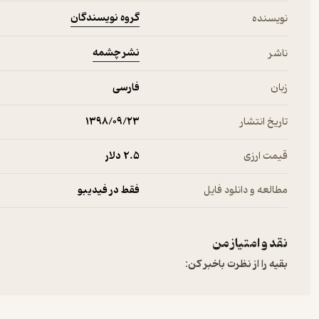
گروه نویسندگان
نویسنده
نشر چشمه
ناشر
زبان
فارسی
تاریخ انتشار
۱۳۹۸/۰۹/۲۳
قیمت ارزی
2.۵ دلار
مطالعه و دانلود فایل
فقط در فیدیبو
نقد و امتیاز من
بقیه را از نظرت باخبر کن: