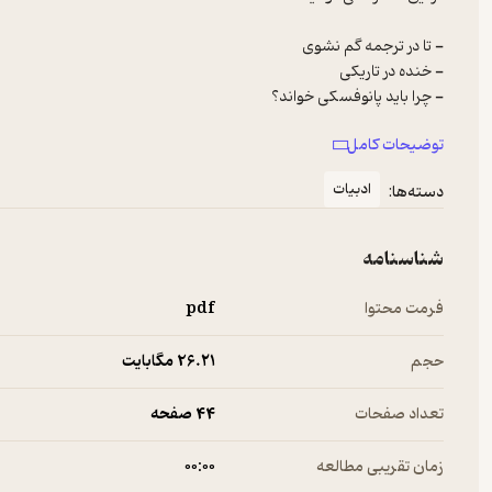
توضیحات کامل
- سفر به آمریکای دیگر
ادبیات
دسته‌ها:
شناسنامه
فرمت محتوا
pdf
حجم
26.۲۱ مگابایت
تعداد صفحات
44 صفحه
زمان تقریبی مطالعه
۰۰:۰۰