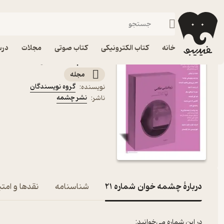
ادبیات
فیدیبو
مجله و نشریه
خانه
کتاب الکترونیکی
کتاب صوتی
مجلات
درس
کتاب چشمه خوان شماره 21 اثر گروه نویسندگان
مجله
گروه نویسندگان
نویسنده
:
نشر چشمه
ناشر
:
دربارۀ چشمه خوان شماره 21
شناسنامه
نقدها و امتی