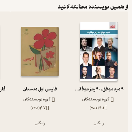
از همین نویسنده مطالعه کنید
9 مرد موفق، 90 رمز موفقیت
فارسی اول دبستان
گروه نویسندگان
گروه نویسندگان
)
648
(
4.7
)
752
(
4.1
رایگان
رایگان