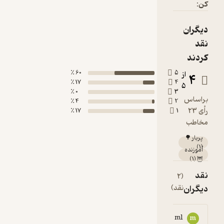
60 ٪
17 ٪
0 ٪
4 ٪
17 ٪
91234****8
9
5