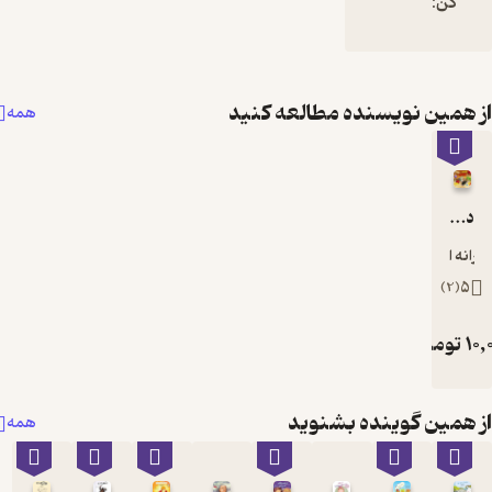
مطالعه کنید
همه
شنوید
همه