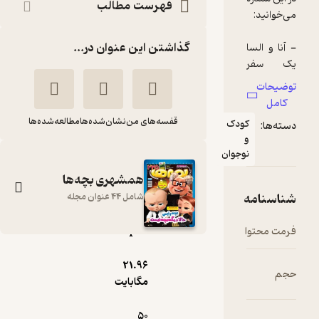
فهرست مطالب
گذاشتن این عنوان در...
قفسه‌های من
نشان‌شده‌ها
مطالعه‌شده‌ها
ودک
وجوان
همشهری بچه‌ها
شامل 44 عنوان مجله
pdf
دوهفته نامه
21.۹۶
همشهری بچه ها
مگابایت
شماره 200
گروه نویسندگان
50