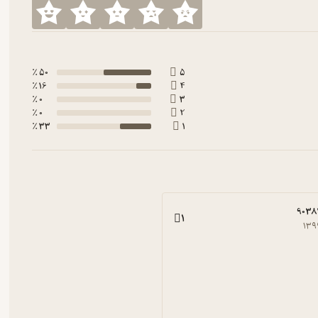
50 ٪
5
16 ٪
4
0 ٪
3
0 ٪
2
33 ٪
1
9038
1
۱۳۹