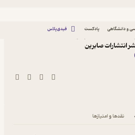
ی و دانشگاهی
پادکست
فیدی‌پلاس
ابله با اعتیاد در نوجوان
نشر انتشارات صابرین
ان
نقدها و امتیازها