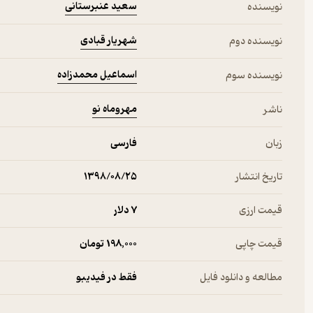
سعید عنبرستانی
نویسنده
شهریار قبادی
نویسنده دوم
اسماعیل محمدزاده
نویسنده سوم
مهروماه نو
ناشر
زبان
فارسی
تاریخ انتشار
۱۳۹۸/۰۸/۲۵
قیمت ارزی
7 دلار
قیمت چاپی
198,000 تومان
مطالعه و دانلود فایل
فقط در فیدیبو