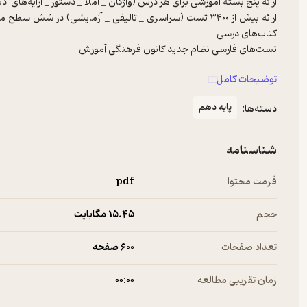
توضیحات کامل
آزمون‌های ویژه فصلی (هر فصل، یک آزمون) برای جمع‌بندی فصل‌ها و س
پایه دهم
دسته‌ها:
شناسنامه
فرمت محتوا
pdf
حجم
15.۴۵ مگابایت
تعداد صفحات
600 صفحه
زمان تقریبی مطالعه
۰۰:۰۰