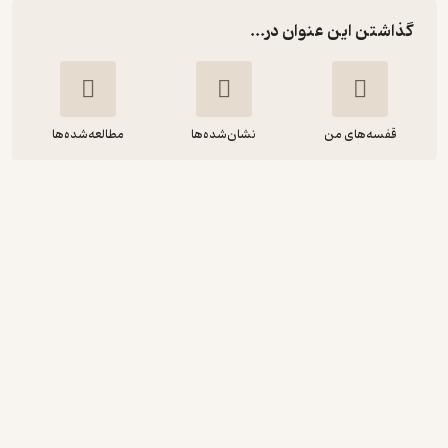
گذاشتن این عنوان در...
قفسه‌های من
نشان‌شده‌ها
مطالعه‌شده‌ها
فارسی جامع ویرایش جدید
سعید عنبرستانی
مهروماه نو
انگیزه‌بخش 🚀
(
1
)
3.7
(22)
70,000
تومان