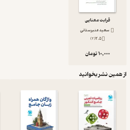
قرابت معنایی
سعید عنبرستانی
)
2
(
2.5
10,000
تومان
از همین نشر بخوانید