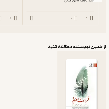
چند لحظه زمان میبره
2
0
1
از همین نویسنده مطالعه کنید