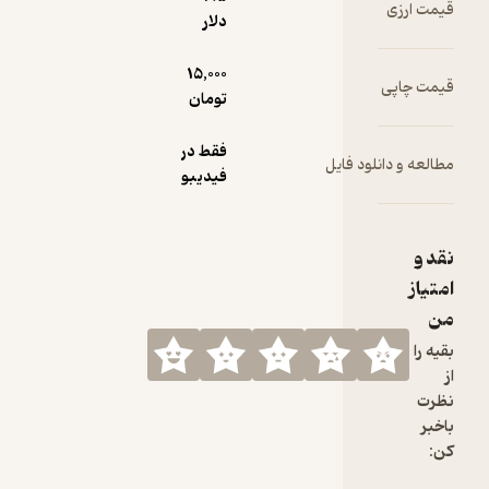
قیمت ارزی
دلار
15,000
قیمت چاپی
تومان
فقط در
مطالعه و دانلود فایل
فیدیبو
نقد و
امتیاز
من
بقیه را
از
نظرت
باخبر
کن: