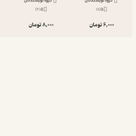
گروه نویسندگان
گروه نویسندگان
)
2
(
5
)
1
(
5
6,000
تومان
8,000
تومان