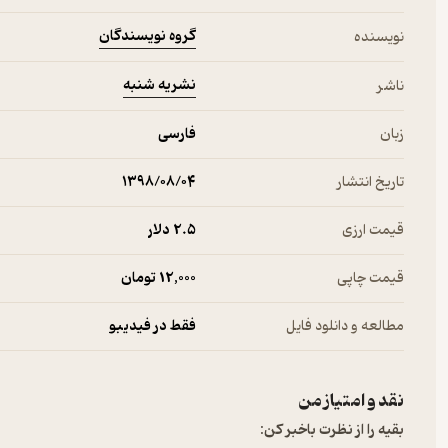
گروه نویسندگان
نویسنده
نشریه شنبه
ناشر
زبان
فارسی
تاریخ انتشار
۱۳۹۸/۰۸/۰۴
قیمت ارزی
2.۵ دلار
قیمت چاپی
12,000 تومان
مطالعه و دانلود فایل
فقط در فیدیبو
نقد و امتیاز من
بقیه را از نظرت باخبر کن: