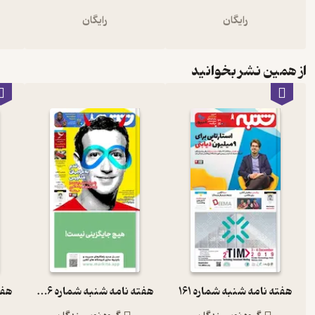
رایگان
رایگان
از همین نشر بخوانید
هفته نامه شنبه شماره 161
هفته نامه شنبه شماره 226
هفته