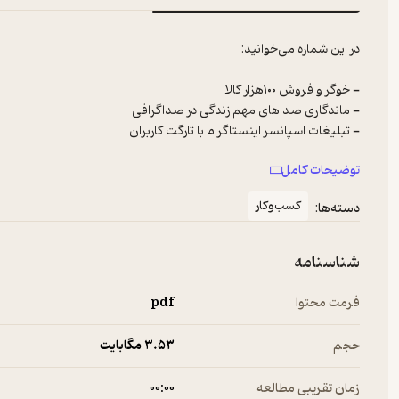
- سوئد در جست‌وجوی استعدادهای فناوری هندی
توضیحات کامل
کسب‌وکار
دسته‌ها:
شناسنامه
فرمت محتوا
pdf
حجم
3.۵۳ مگابایت
زمان تقریبی مطالعه
۰۰:۰۰