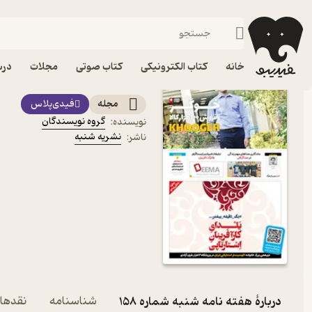
کسب‌وکار
فیدیبو
مجله و نشریه
خانه
کتاب الکترونیکی
کتاب صوتی
مجلات
درس
کتاب هفته نامه شنبه شماره 158 اثر گروه نویس
مجله
فیدی‌پلاس
گروه نویسندگان
نویسنده
:
نشریه شنبه
ناشر
:
دربارۀ هفته نامه شنبه شماره 158
شناسنامه
نقدها 