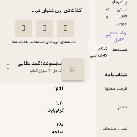
گذاشتن این عنوان در...
قفسه‌های من
نشان‌شده‌ها
مطالعه‌شده‌ها
مجموعه لقمه طلایی
شامل 40 عنوان کتاب
pdf
لقمه طلایی عروض و
قافیه
9.۲۰
رحیم میرعمادی
کیلوبایت
مهروماه نو
280
صفحه