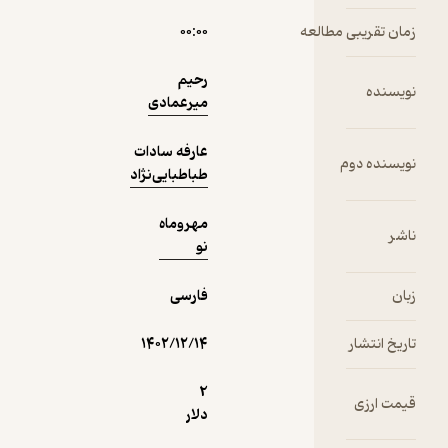
120,000
3.6
(9)
تومان
۰۰:۰۰
رحیم
میرعمادی
نمونه
عارفه سادات
طباطبایی‌نژاد
مهروماه
نو
فارسی
۱۴۰۲/۱۲/۱۴
2
دلار