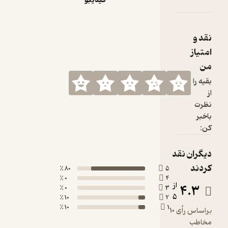
فیدیبو
80 ٪
0 ٪
0 ٪
10 ٪
10 ٪