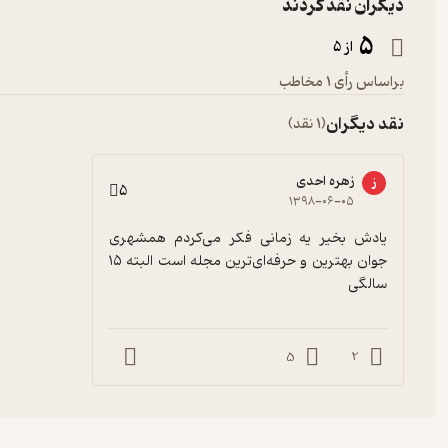
دیگران نقد کردند
5
از 5
براساس رأی 1 مخاطب
نقد دیگران
(1 نقد)
زهره احدی
ز
5
۱۳۹۸-۰۶-۰۵
یادش بخیر یه زمانی فکر می‌کردم همشهری 
جوان بهترین و حرفه‌ای‌ترین مجله است البته ۱۵ 
سالگی
5
2