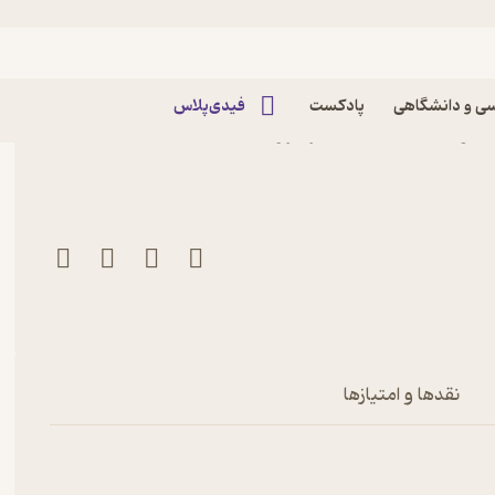
ی و دانشگاهی
پادکست
فیدی‌پلاس
کتاب هفته نامه همشهری جوان شماره 707 اثر گروه
نقدها و امتیازها