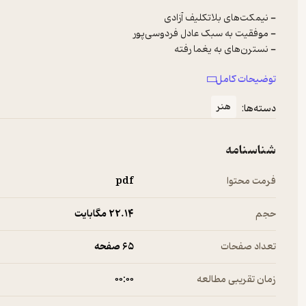
توضیحات کامل
- دعوت به یک کنسرت کاغذی
هنر
دسته‌ها:
شناسنامه
فرمت محتوا
pdf
حجم
22.۱۴ مگابایت
تعداد صفحات
65 صفحه
زمان تقریبی مطالعه
۰۰:۰۰