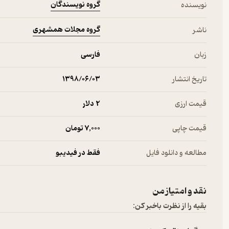
گروه نویسندگان
نویسنده
گروه مجلات همشهری
ناشر
زبان
فارسی
تاریخ انتشار
۱۳۹۸/۰۶/۰۳
قیمت ارزی
2 دلار
قیمت چاپی
7,000 تومان
مطالعه و دانلود فایل
فقط در فیدیبو
نقد و امتیاز من
بقیه را از نظرت باخبر کن: