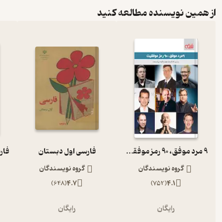
از همین نویسنده مطالعه کنید
9 مرد موفق، 90 رمز موفقیت
فارسی اول دبستان
گروه نویسندگان
گروه نویسندگان
)
648
(
4.7
)
752
(
4.1
رایگان
رایگان