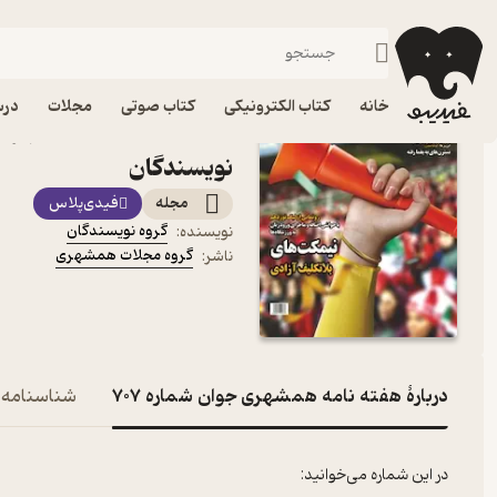
هنر
فیدیبو
مجله و نشریه
خانه
کتاب الکترونیکی
کتاب صوتی
مجلات
درس
نویسندگان
مجله
فیدی‌پلاس
گروه نویسندگان
نویسنده
:
گروه مجلات همشهری
ناشر
:
دربارۀ هفته نامه همشهری جوان شماره 707
شناسنامه