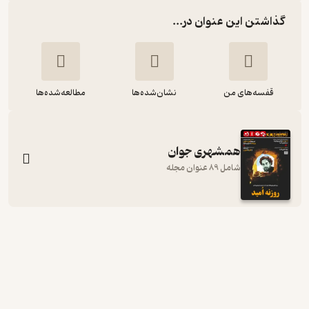
گذاشتن این عنوان در...
قفسه‌های من
نشان‌شده‌ها
مطالعه‌شده‌ها
همشهری جوان
شامل 89 عنوان مجله
هفته نامه همشهری جوان شماره 707
گروه نویسندگان
گروه مجلات همشهری