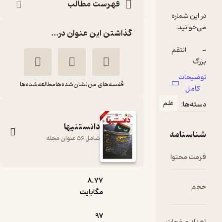
فهرست مطالب
گذاشتن این عنوان در...
قفسه‌های من
نشان‌شده‌ها
مطالعه‌شده‌ها
لم
دانستنیها
شامل 56 عنوان مجله
pdf
دوهفته نامه فرهنگی،
8.۷۷
مگابایت
اجتماعی دانستنیها
شماره 232
97