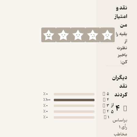
0 ٪
100 ٪
0 ٪
0 ٪
0 ٪