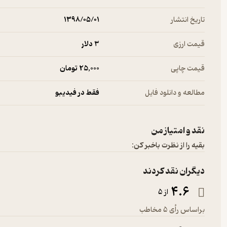
تاریخ انتشار
۱۳۹۸/۰۵/۰۱
قیمت ارزی
3 دلار
قیمت چاپی
25,000 تومان
مطالعه و دانلود فایل
فقط در فیدیبو
نقد و امتیاز من
بقیه را از نظرت باخبر کن:
دیگران نقد کردند
4.6
از 5
براساس رأی 5 مخاطب