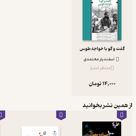
گفت و گو با خواجه طوس
اسفندیار معتمدی
منتظر امتیاز
14,000
تومان
از همین نشر بخوانید