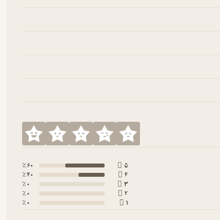
60 ٪
5
40 ٪
4
0 ٪
3
0 ٪
2
0 ٪
1