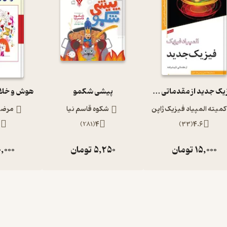
فیزیک جدید از مقدماتی تا پیشرفته المپیاد فیزیک 4
پیشی شکمو
کمیته المپیاد فیزیک ژاپن
شکوه قاسم نیا
مرضیه
5
)
281
(
4
)
33
(
4.6
15,000
تومان
5,250
تومان
,000