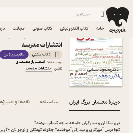
زندگی‌نامه و سفرنامه
فیدیبو
کتاب الکترونیکی
خانه
کتاب الکترونیکی
کتاب صوتی
مجلات
درس
کتاب معلمان بزرگ ایران ا
انتشارات مدرسه
کتاب متنی
فیدی‌پلاس
اسفندیار معتمدی
نویسنده
:
انتشارات مدرسه
ناشر
:
دربارۀ معلمان بزرگ ایران
شناسنامه
نقدها و امتیازها
کجا درس آموزگاری و بیدارگی آموختند؟ چگونه کودکان و نوجوانان «گریزپ