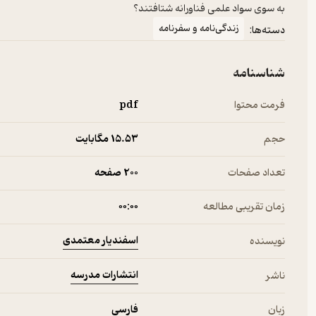
به سوی سواد علمی فناورانه شتافتند؟
زندگی‌نامه و سفرنامه
دسته‌ها:
شناسنامه
فرمت محتوا
pdf
حجم
15.۵۳ مگابایت
تعداد صفحات
200 صفحه
زمان تقریبی مطالعه
۰۰:۰۰
اسفندیار معتمدی
نویسنده
انتشارات مدرسه
ناشر
زبان
فارسی