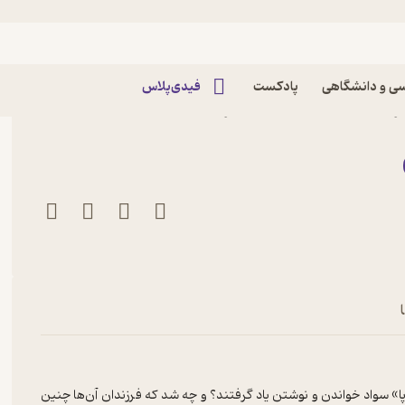
ی و دانشگاهی
پادکست
فیدی‌پلاس
ثر اسفندیار معتمدی نشر
ا» سواد خواندن و نوشتن یاد گرفتند؟ و چه شد که فرزندان آن‌ها چنین