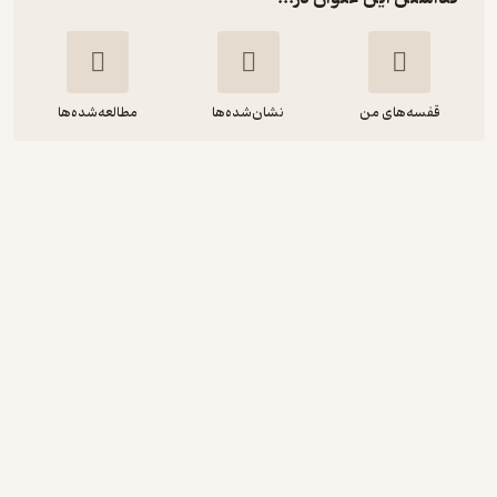
قفسه‌های من
نشان‌شده‌ها
مطالعه‌شده‌ها
معلمان بزرگ ایران
اسفندیار معتمدی
انتشارات مدرسه
18,000
4.6
(5)
تومان
دریافت از فیدی‌پلاس!
نمونه