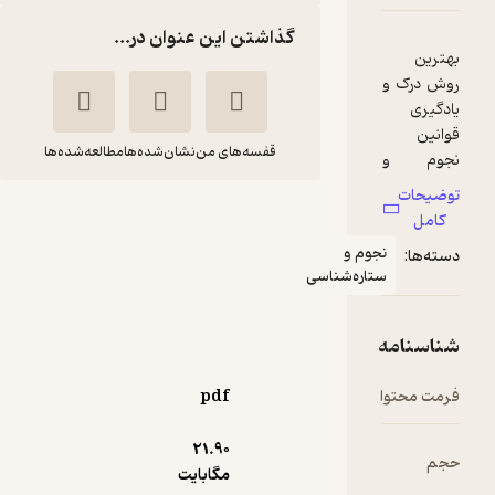
گذاشتن این عنوان در...
قفسه‌های من
نشان‌شده‌ها
مطالعه‌شده‌ها
مسائل خلاقانه نجوم و
اخترفیزیک جلد 2
جوم و
صمد غلامی
تاره‌شناسی
نشر رمز
31,500
4.7
(9)
تومان
pdf
21.۹۰
مگابایت