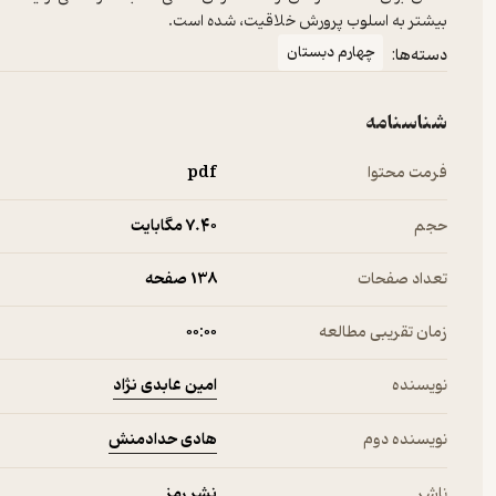
بیشتر به اسلوب پرورش خلاقیت، شده است.
چهارم دبستان
دسته‌ها:
شناسنامه
فرمت محتوا
pdf
حجم
7.۴۰ مگابایت
تعداد صفحات
138 صفحه
زمان تقریبی مطالعه
۰۰:۰۰
امین عابدی نژاد
نویسنده
هادی حدادمنش
نویسنده دوم
نشر رمز
ناشر