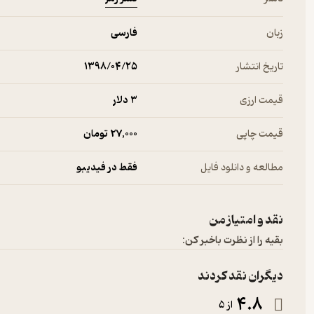
زبان
فارسی
تاریخ انتشار
۱۳۹۸/۰۴/۲۵
قیمت ارزی
3 دلار
قیمت چاپی
27,000 تومان
مطالعه و دانلود فایل
فقط در فیدیبو
نقد و امتیاز من
بقیه را از نظرت باخبر کن:
دیگران نقد کردند
4.8
از 5