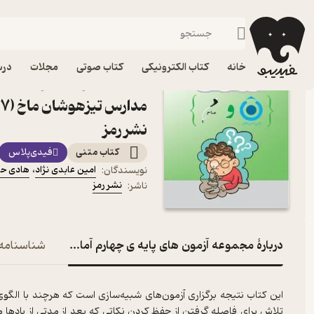
چهارم دبستان
فیدیبو
کتاب درسی، کتاب کمک درسی
دبستان
خانه
کتاب الکترونیکی
کتاب صوتی
مجلات
درس
کتاب مجموعه آزمون های پ
نشر رمز
کتاب متنی
فیدی‌پلاس
امین عابدی نژاد
،
هادی ح
نویسندگان
:
نشر رمز
ناشر
:
دربارۀ مجموعه آزمون های پایه ی چهارم آمادگی مدارس تیزهوشان ما
شناسنامه
این کتاب نتیجه برگزاری آزمون‌های شبیه‌سازی است که هرچند با الگوی
تلاش برای فاصله گرفتن از حفظ کردن نکاتی که بعد از مدتی از یادها م