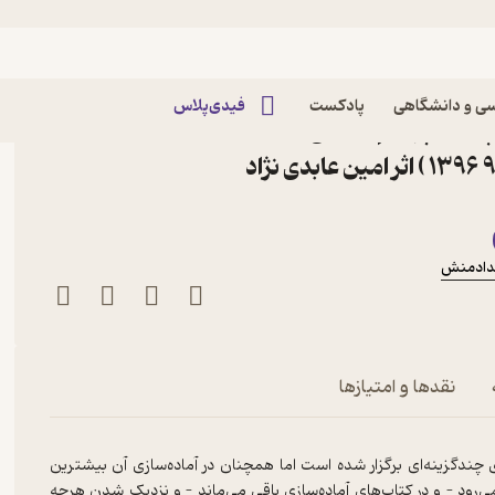
ی و دانشگاهی
پادکست
فیدی‌پلاس
ایه ی چهارم آمادگی
مدارس تیزهوشان ماخ (97 1396 ) اثر امین عابدی نژاد
دادمنش
خ (97 1396 )
نقدها و امتیازها
 چندگزینه‌ای برگزار شده است اما همچنان در آماده‌سازی آن بیشترین
ی‌رود – و در کتاب‌های آماده‌سازی باقی می‌ماند – و نزدیک شدن هرچه