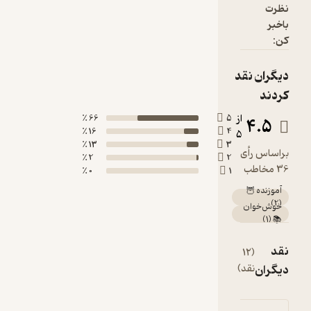
66 ٪
5
16 ٪
4
13 ٪
3
2 ٪
2
0 ٪
1
مشاهده
همه