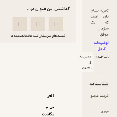
گذاشتن این عنوان در...
قفسه‌های من
نشان‌شده‌ها
مطالعه‌شده‌ها
آموزش سرپرست
دبیرخانه
شهناز نوبخت
موسسه فرهنگی هنری
دیباگران تهران
125,000
pdf
5
(2)
تومان
3.۸۲
مگابایت