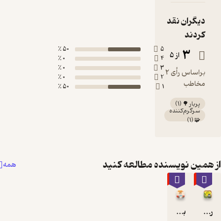
50 ٪
0 ٪
0 ٪
0 ٪
50 ٪
طالعه کنید
همه