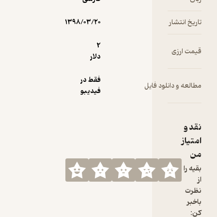
۱۳۹۸/۰۳/۲۰
2
دلار
فقط در
فیدیبو